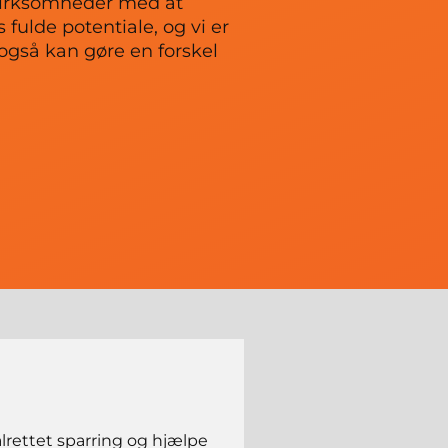
 virksomheder med at
s fulde potentiale, og vi er
i også kan gøre en forskel
ålrettet sparring og hjælpe