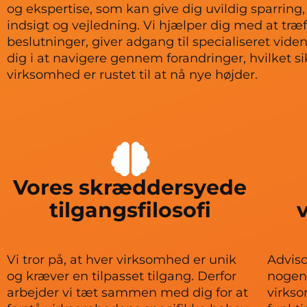
og ekspertise, som kan give dig uvildig sparring,
indsigt og vejledning. Vi hjælper dig med at træ
beslutninger, giver adgang til specialiseret viden
dig i at navigere gennem forandringer, hvilket sik
virksomhed er rustet til at nå nye højder.
Vores skræddersyede
tilgangsfilosofi
Vi tror på, at hver virksomhed er unik
Adviso
og kræver en tilpasset tilgang. Derfor
nogen 
arbejder vi tæt sammen med dig for at
virkso