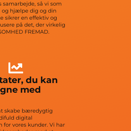
res samarbejde, så vi som
d og hjælpe dig og din
 sikrer en effektiv og
sere på det, der virkelig
IRKSOMHED FREMAD.
tater, du kan
egne med
at skabe bæredygtig
ifuld digital
 for vores kunder. Vi har