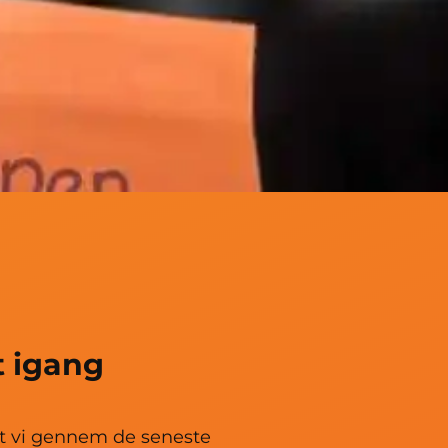
t igang
at vi gennem de seneste