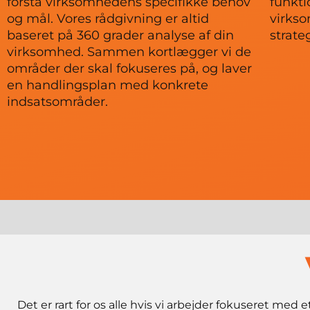
forstå virksomhedens specifikke behov
funkti
og mål. Vores rådgivning er altid
virks
baseret på 360 grader analyse af din
strate
virksomhed. Sammen kortlægger vi de
områder der skal fokuseres på, og laver
en handlingsplan med konkrete
indsatsområder.
Det er rart for os alle hvis vi arbejder fokuseret me