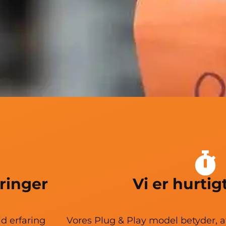
ringer
Vi er hurtig
d erfaring
Vores Plug & Play model betyder, 