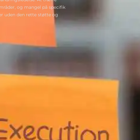
mråder, og mangel på specifik
 uden den rette støtte og